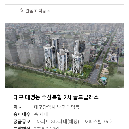
관심고객등록
대구 대명동 주상복합 2차 골드클래스
위 치
대구광역시 남구 대명동
총세대수
총 세대
공급규모
- 아파트 815세대(예정) ,- 오피스텔 76호 (예정) ,