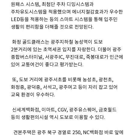
원패스 시스템, 최첨단 주차 디밍시스템과
주차유도시스템을 적용했으며 에너지절감효과가 우수한
LED등을 적용하는 등의 스마트 시스템을 통해 입주민
생활의 편리함을 더해줄 것으로 전망된다.
화정 골드클래스는 광주지하철 농성역이 도보
2분거리에 있는 초역세권 입지를 자랑한다. 더불어 광주
종합버스터미널, 서광주IC, 무진대로, 죽봉대로가 인근에
있어 교통여건이 좋다고 평가받는다.
또, 도보 거리에 광주서초를 비롯해 농성초, 광천초,
화정중, 광덕중, 서석고, 광주여고 등이 자리 잡고 있어
교육 환경이 우수하다.
신세계백화점, 이마트, CGV, 광주유스퀘어, 금호월드
등의 생활편의시설 역시 도보로 이용할 수 있다.
견본주택은 광주 북구 경열로 250, NC백화점 바로 앞에