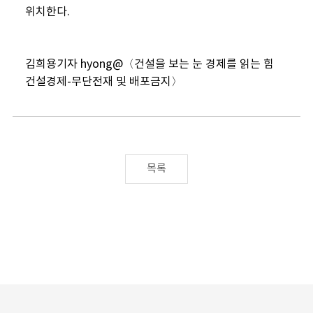
위치한다.
김희용기자 hyong@〈건설을 보는 눈 경제를 읽는 힘
건설경제-무단전재 및 배포금지〉
목록