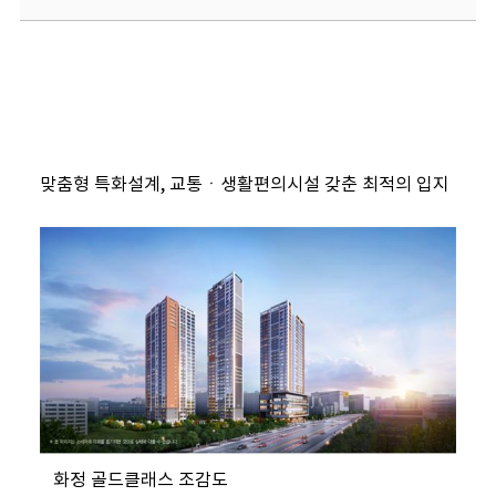
맞춤형 특화설계, 교통ㆍ생활편의시설 갖춘 최적의 입지
화정 골드클래스 조감도