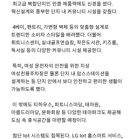
최고급 복합단지인 만큼 제품력에도 신경을 썼다.
혁신설계와 풍부한 단지 내 커뮤니티 시설을 갖췄다.
4베이, 팬트리, 가변형 벽체 등의 맞춤형 설계로
트렌디한 소비자 스타일을 배려했다. 더불어
휘트니스센터, 실내골프연습장, 작은도서관, 키즈룸,
독서실 등의 다양한 커뮤니티 시설 제공한다.
특히, 여성 운전자의 안전을 위한 지상
여성전용주차장은 물론 단지 내 맘스스테이션을
설계하는 등 단지 안에서 보다 안전하고 편리한 생활이
가능하도록 했다.
이 밖에도 티하우스, 피트니스마당, 테마원,
아름드리마당, 문화회랑 등 다양한 테마파크도 제공해
도심 속 휴식공간을 마련할 예정이다.
첨단 Iot 시스템도 접목된다. LG Iot 홈스마트 서비스,