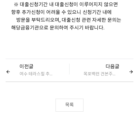
※ 대출신청기간 내 대출신청이 이루어지지 않으면
향후 추가신청이 어려울 수 있으니 신청기간 내에
방문을 부탁드리오며, 대출신청 관련 자세한 문의는
해당금융기관으로 문의하여 주시기 바랍니다.
이전글
다음글
여수 테라스힐 추가선택품목 변경 접수 안내
목포백련 견본주택폐관 및 추가선택품목 변경 접수 안내
목록