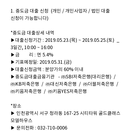
1. 중도금 대출 신청 (개인 / 개인사업자 / 법인 대출
신청이 가능합니다)
*중도금 대출상세 내역
▶대출신청기간 : 2019.05.23.(목) ~ 2019.05.25.(토) _
3일간, 10:00 ~ 16:00
▶금 리 : 연 5.4%
▶기표예정일: 2019.05.31.(금)
▶대출신청금액 : 분양가의 60% 이내
▶중도금대출금융기관 - ㈜SBI저축은행(대리은행) /
㈜KB저축은행 / ㈜대신저축은행 / ㈜더블저축은행 /
㈜키움저축은행 / ㈜키움YES저축은행
*장소
▶ 인천광역시 서구 청라동 167-25 시티타워 골드클래스
모델하우스
▶ 문의전화 : 032-710-0006