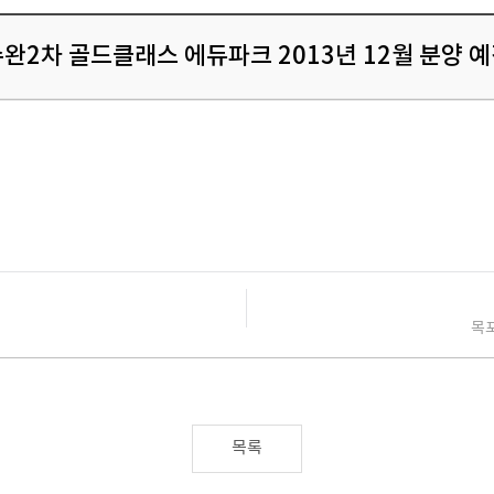
완2차 골드클래스 에듀파크 2013년 12월 분양 
목포
목록