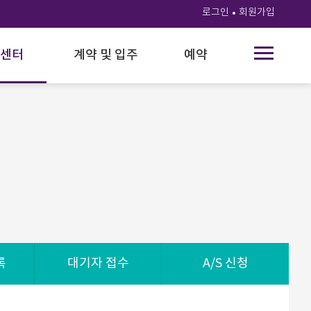
로그인
회원가입
센터
계약 및 입주
예약
록
대기자 접수
A/S 신청