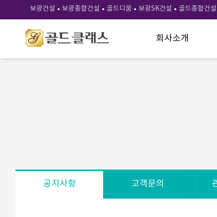
보광건설
보광종합건설
골드디움
보광SK건설
골드종합건설
회사소개
공지사항
고객문의