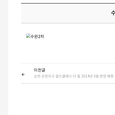
수
이전글
순천 오천지구 골드클래스 더 힐 2014년 3월 분양 예정