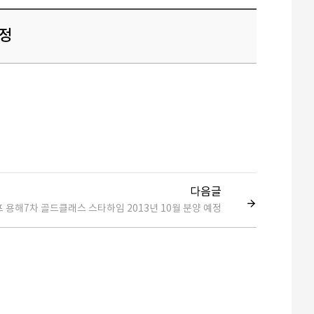
예정
다음글
 용해7차 골드클래스 스타하임 2013년 10월 분양 예정