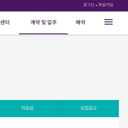
로그인
회원가입
센터
계약 및 입주
예약
자료실
모집공고