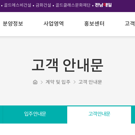
골드에스비건설
금화건설
골드클래스문화재단
분양정보
사업영역
홍보센터
고객
고객 안내문
계약 및 입주
고객 안내문
입주 안내문
고객 안내문