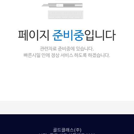
골드클래스(주)